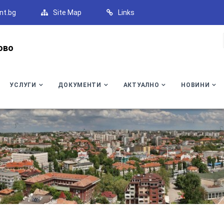
nt.bg
Site Map
Links
ово
УСЛУГИ
ДОКУМЕНТИ
АКТУАЛНО
НОВИНИ