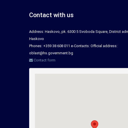
Contact with us
Address: Haskovo, pk. 6300 5 Svoboda Square, District adm
Haskovo
Phones: +359 38 608 011 e-Contacts: Official address:
oblast@hs.government.bg
Contact form