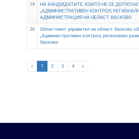
19
НА КАНДИДАТИТЕ, КОИТО НЕ СЕ ДОПУСНА
„АДМИНИСТРАТИВЕН КОНТРОЛ, РЕГИОНАЛН
АДМИНИСТРАЦИЯ НА ОБЛАСТ ХАСКОВО
20
Областният управител на област Хасково об
„Административен контрол, регионално раз
Хасково
«
1
2
3
4
»