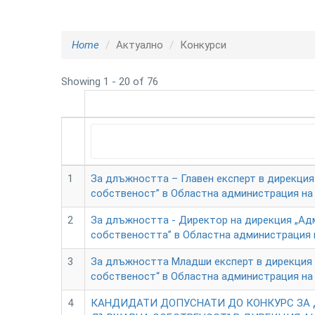
Home
Актуално
Конкурси
Showing 1 - 20 of 76
1
За длъжността – Главен експерт в дирекция
собственост” в Областна администрация на
2
За длъжността - Директор на дирекция „Ад
собствеността” в Областна администрация 
3
За длъжността Младши експерт в дирекция 
собственост“ в Областна администрация на
4
КАНДИДАТИ ДОПУСНАТИ ДО КОНКУРС ЗА 