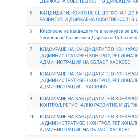
ДЪРЖАВНА СОБСТВЕНОСТ” В ДИРЕКЦИЯ А
5
КАНДИДАТИ, КОИТО НЕ СЕ ДОПУСНАТ ДО 
РАЗВИТИЕ И ДЪРЖАВНА СОБСТВЕНОСТ” В 
6
Класиране на кандидатите в конкурса за дл
Регионално Развитие и Държавна Собствен
7
КЛАСИРАНЕ НА КАНДИДАТИТЕ В КОНКУРСА
„АДМИНИСТРАТИВЕН КОНТРОЛ, РЕГИОНАЛН
АДМИНИСТРАЦИЯ НА ОБЛАСТ ХАСКОВО
8
КЛАСИРАНЕ НА КАНДИДАТИТЕ В КОНКУРСА
„АДМИНИСТРАТИВЕН КОНТРОЛ, РЕГИОНАЛН
АДМИНИСТРАЦИЯ - ХАСКОВО
9
КЛАСИРАНЕ НА КАНДИДАТИТЕ В КОНКУРС
КОНТРОЛ, РЕГИОНАЛНО РАЗВИТИЕ И ДЪР
10
КЛАСИРАНЕ НА КАНДИДАТИТЕ В КОНКУРС
„АДМИНИСТРАТИВЕН КОНТРОЛ, РЕГИОНАЛН
АДМИНИСТРАЦИЯ НА ОБЛАСТ ХАСКОВО