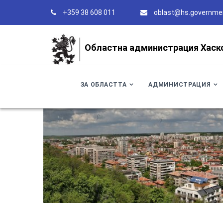
+359 38 608 011
oblast@hs.governme
Областна администрация Хаск
ЗА ОБЛАСТТА
АДМИНИСТРАЦИЯ