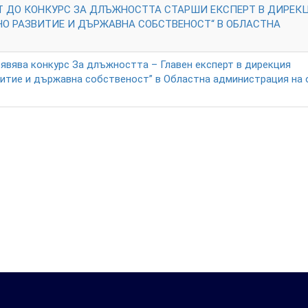
Т ДО КОНКУРС ЗА ДЛЪЖНОСТТА СТАРШИ ЕКСПЕРТ В ДИРЕК
О РАЗВИТИЕ И ДЪРЖАВНА СОБСТВЕНОСТ“ В ОБЛАСТНА
явява конкурс За длъжността – Главен експерт в дирекция
витие и държавна собственост” в Областна администрация на