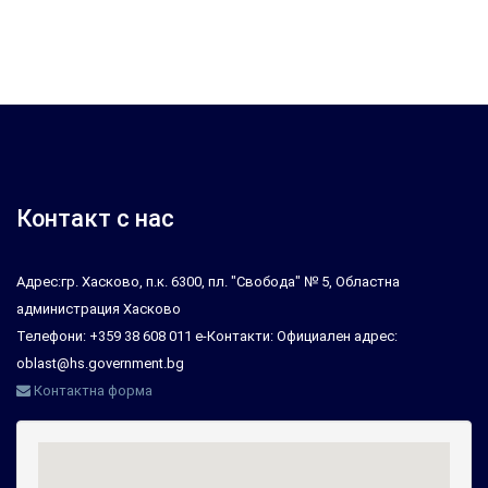
Контакт с нас
Адрес:гр. Хасково, п.к. 6300, пл. "Свобода" № 5, Областна
администрация Хасково
Телефони: +359 38 608 011 е-Контакти: Официален адрес:
oblast@hs.government.bg
Контактна форма