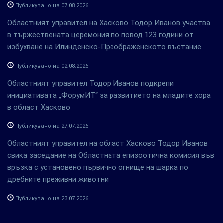
Публикувано на 07.08.2026
Областният управител на Хасково Тодор Иванов участва
в тържествената церемония по повод 123 години от
избухване на Илинденско-Преображенското въстание
Публикувано на 02.08.2026
Областният управител Тодор Иванов подкрепи
инициативата „ФорумИТ“ за развитието на младите хора
в област Хасково
Публикувано на 27.07.2026
Областният управител на област Хасково Тодор Иванов
свика заседание на Областната епизоотична комисия във
връзка с установено първично огнище на шарка по
дребните преживни животни
Публикувано на 23.07.2026