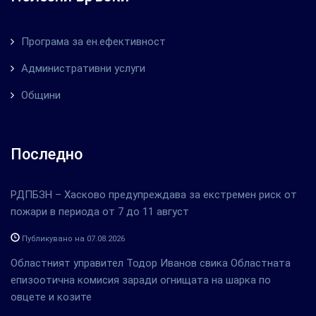
Програма за ен.ефективност
Административни услуги
Общини
Последно
РДПБЗН – Хасково предупреждава за екстремен риск от
пожари в периода от 7 до 11 август
Публикувано на 07.08.2026
Областният управител Тодор Иванов свика Областната
епизоотична комисия заради огнищата на шарка по
овцете и козите