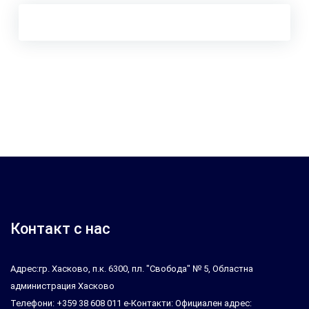
Контакт с нас
Адрес:гр. Хасково, п.к. 6300, пл. "Свобода" № 5, Областна
администрация Хасково
Телефони: +359 38 608 011 е-Контакти: Официален адрес: