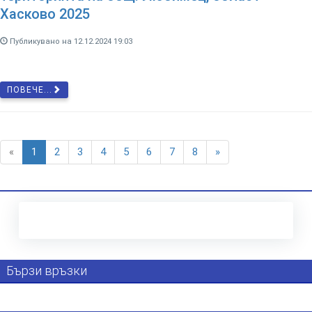
Хасково 2025
Публикувано на 12.12.2024 19:03
ПОВЕЧЕ...
«
1
2
3
4
5
6
7
8
»
Бързи връзки