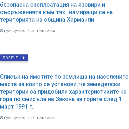
безопасна експлоатация на язовири и
съоръженията към тях , намиращи се на
територията на община Харманли
Публикувано на 28.11.2025 23:33
.
ПОВЕЧЕ...
Списък на имотите по землища на населените
места за които се установи, че земеделски
територии са придобили характеристиките на
гора по смисъла на Закона за горите след 1
март 1991 г.
Публикувано на 27.11.2025 22:04