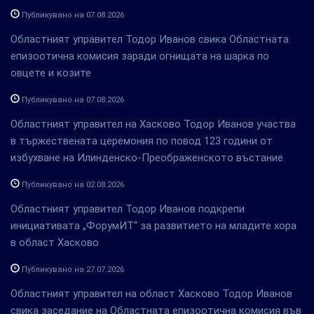
Публикувано на 07.08.2026
Областният управител Тодор Иванов свика Областната
епизоотична комисия заради огнищата на шарка по
овцете и козите
Публикувано на 07.08.2026
Областният управител на Хасково Тодор Иванов участва
в тържествената церемония по повод 123 години от
избухване на Илинденско-Преображенското въстание
Публикувано на 02.08.2026
Областният управител Тодор Иванов подкрепи
инициативата „ФорумИТ“ за развитието на младите хора
в област Хасково
Публикувано на 27.07.2026
Областният управител на област Хасково Тодор Иванов
свика заседание на Областната епизоотична комисия във