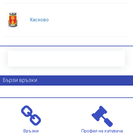
Хасково
Бързи връзки
Връзки
Профил на купувача