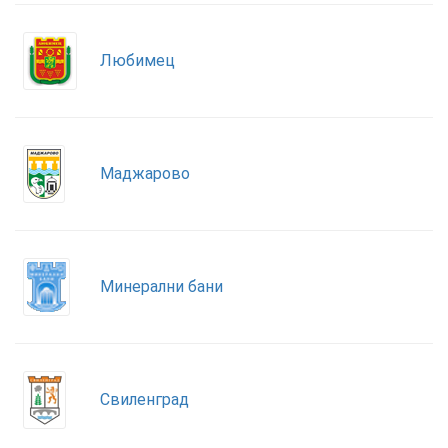
Любимец
Маджарово
Минерални бани
Свиленград