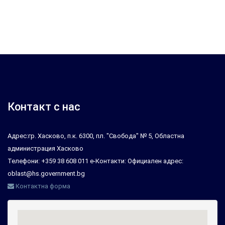
Контакт с нас
Адрес:гр. Хасково, п.к. 6300, пл. "Свобода" № 5, Областна
администрация Хасково
Телефони: +359 38 608 011 е-Контакти: Официален адрес:
oblast@hs.government.bg
Контактна форма