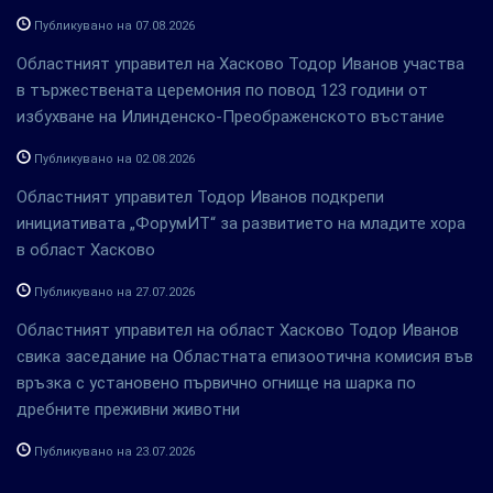
Публикувано на 07.08.2026
Областният управител на Хасково Тодор Иванов участва
в тържествената церемония по повод 123 години от
избухване на Илинденско-Преображенското въстание
Публикувано на 02.08.2026
Областният управител Тодор Иванов подкрепи
инициативата „ФорумИТ“ за развитието на младите хора
в област Хасково
Публикувано на 27.07.2026
Областният управител на област Хасково Тодор Иванов
свика заседание на Областната епизоотична комисия във
връзка с установено първично огнище на шарка по
дребните преживни животни
Публикувано на 23.07.2026