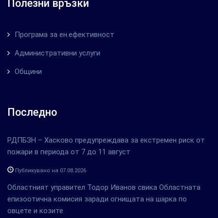
Полезни връзки
Програма за ен.ефективност
Административни услуги
Общини
Последно
РДПБЗН – Хасково предупреждава за екстремен риск от
пожари в периода от 7 до 11 август
Публикувано на 07.08.2026
Областният управител Тодор Иванов свика Областната
епизоотична комисия заради огнищата на шарка по
овцете и козите