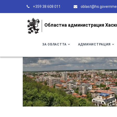
+359 38 608 011
oblast@hs.governme
Областна администрация Хаск
ЗА ОБЛАСТТА
АДМИНИСТРАЦИЯ