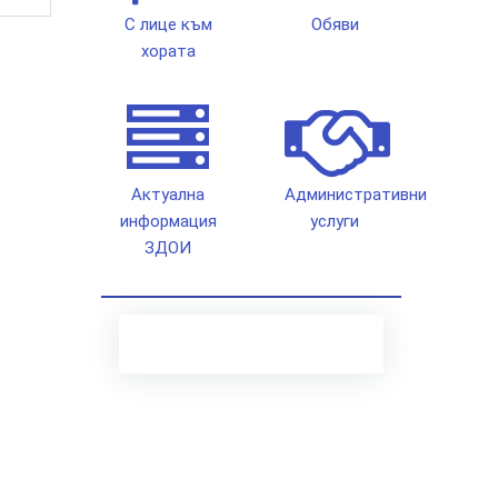
С лице към
Обяви
хората
Актуална
Административни
информация
услуги
ЗДОИ