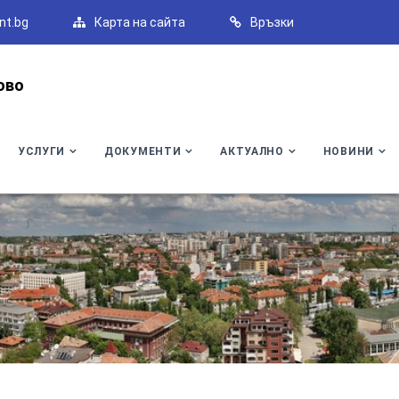
nt.bg
Карта на сайта
Връзки
ово
УСЛУГИ
ДОКУМЕНТИ
АКТУАЛНО
НОВИНИ