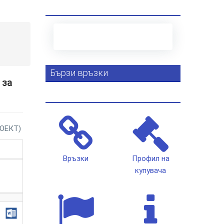
Бързи връзки
 за
ОЕКТ)
Връзки
Профил на
купувача