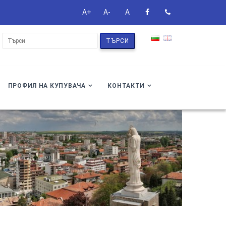
A+
A-
A
ТЪРСИ
ПРОФИЛ НА КУПУВАЧА
КОНТАКТИ