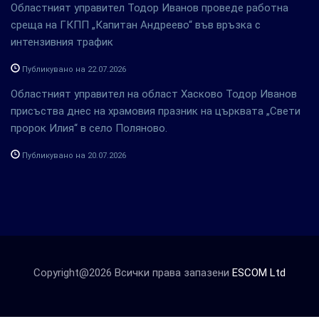
Областният управител Тодор Иванов проведе работна
среща на ГКПП „Капитан Андреево“ във връзка с
интензивния трафик
Публикувано на 22.07.2026
Областният управител на област Хасково Тодор Иванов
присъства днес на храмовия празник на църквата „Свети
пророк Илия“ в село Поляново.
Публикувано на 20.07.2026
Copyright@2026 Всички права запазени
ESCOM Ltd