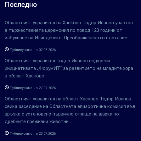
Последно
Областният управител на Хасково Тодор Иванов участва
в тържествената церемония по повод 123 години от
избухване на Илинденско-Преображенското въстание
Публикувано на 02.08.2026
Областният управител Тодор Иванов подкрепи
инициативата „ФорумИТ“ за развитието на младите хора
в област Хасково
Публикувано на 27.07.2026
Областният управител на област Хасково Тодор Иванов
свика заседание на Областната епизоотична комисия във
връзка с установено първично огнище на шарка по
дребните преживни животни
Публикувано на 23.07.2026