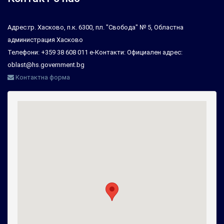
Адрес:гр. Хасково, п.к. 6300, пл. "Свобода" № 5, Областна
администрация Хасково
Телефони: +359 38 608 011 е-Контакти: Официален адрес:
oblast@hs.government.bg
Контактна форма