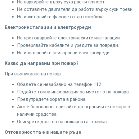
Не паркирайте върху суха растителност.
Не оставяйте двигателя да работи върху сухи треви.
Не изхвърляйте фасове от автомобила.
Електроинсталации и електроуреди
Не претоварвайте електрическите инсталации.
Проверявайте кабелите и уредите за повреди.
Не използвайте неизправни електроуреди.
Какво да направим при пожар?
При възникване на пожар:
Обадете се незабавно на телефон 112.
Подайте точна информация за мястото на пожара.
Предупредете хората в района.
Ако е безопасно, опитайте да ограничите пожара с
налични средства.
Осигурете достъп на пожарната техника.
Отговорността е в нашите ръце