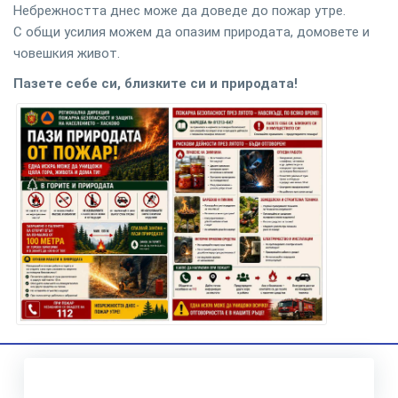
Небрежността днес може да доведе до пожар утре.
С общи усилия можем да опазим природата, домовете и
човешкия живот.
Пазете себе си, близките си и природата!