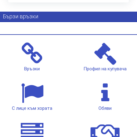
Бързи връзки
Връзки
Профил на купувача
С лице към хората
Обяви