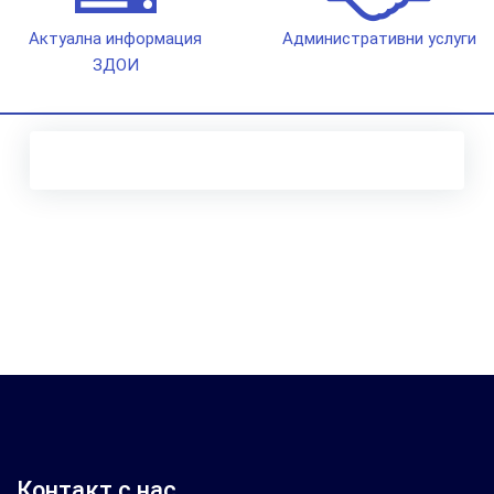
Актуална информация
Административни услуги
ЗДОИ
Контакт с нас