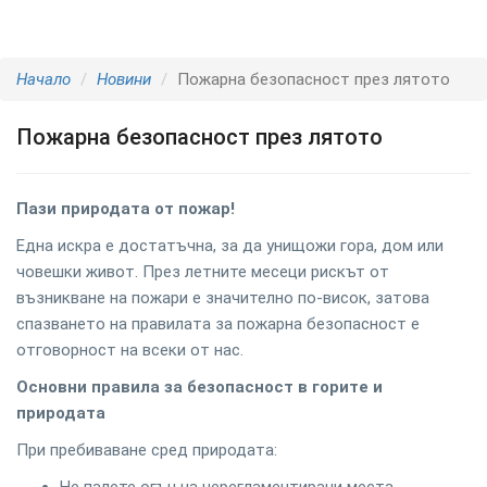
Начало
Новини
Пожарна безопасност през лятото
Пожарна безопасност през лятото
Пази природата от пожар!
Една искра е достатъчна, за да унищожи гора, дом или
човешки живот. През летните месеци рискът от
възникване на пожари е значително по-висок, затова
спазването на правилата за пожарна безопасност е
отговорност на всеки от нас.
Основни правила за безопасност в горите и
природата
При пребиваване сред природата: