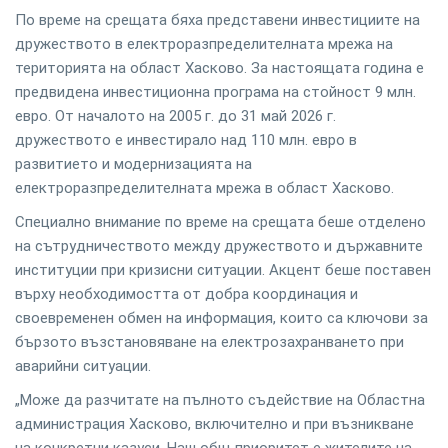
По време на срещата бяха представени инвестициите на
дружеството в електроразпределителната мрежа на
територията на област Хасково. За настоящата година е
предвидена инвестиционна програма на стойност 9 млн.
евро. От началото на 2005 г. до 31 май 2026 г.
дружеството е инвестирало над 110 млн. евро в
развитието и модернизацията на
електроразпределителната мрежа в област Хасково.
Специално внимание по време на срещата беше отделено
на сътрудничеството между дружеството и държавните
институции при кризисни ситуации. Акцент беше поставен
върху необходимостта от добра координация и
своевременен обмен на информация, които са ключови за
бързото възстановяване на електрозахранването при
аварийни ситуации.
„Може да разчитате на пълното съдействие на Областна
администрация Хасково, включително и при възникване