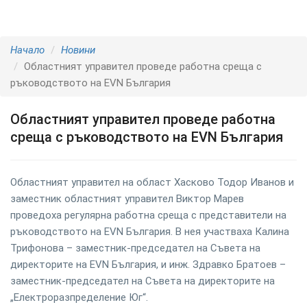
Начало
Новини
Областният управител проведе работна среща с
ръководството на EVN България
Областният управител проведе работна
среща с ръководството на EVN България
Областният управител на област Хасково Тодор Иванов и
заместник областният управител Виктор Марев
проведоха регулярна работна среща с представители на
ръководството на EVN България. В нея участваха Калина
Трифонова – заместник-председател на Съвета на
директорите на EVN България, и инж. Здравко Братоев –
заместник-председател на Съвета на директорите на
„Електроразпределение Юг“.