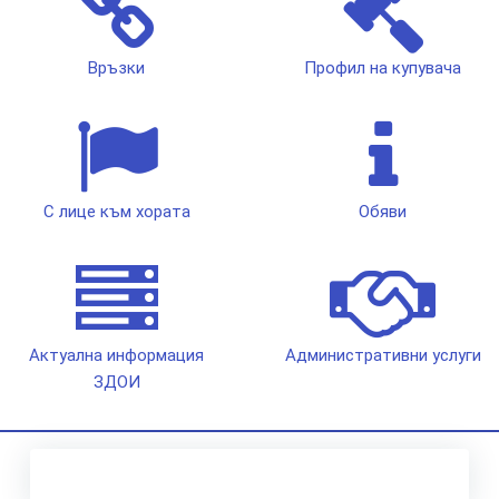
Връзки
Профил на купувача
С лице към хората
Обяви
Актуална информация
Административни услуги
ЗДОИ