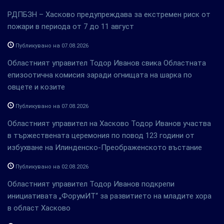
РДПБЗН – Хасково предупреждава за екстремен риск от
пожари в периода от 7 до 11 август
Публикувано на 07.08.2026
Областният управител Тодор Иванов свика Областната
епизоотична комисия заради огнищата на шарка по
овцете и козите
Публикувано на 07.08.2026
Областният управител на Хасково Тодор Иванов участва
в тържествената церемония по повод 123 години от
избухване на Илинденско-Преображенското въстание
Публикувано на 02.08.2026
Областният управител Тодор Иванов подкрепи
инициативата „ФорумИТ“ за развитието на младите хора
в област Хасково