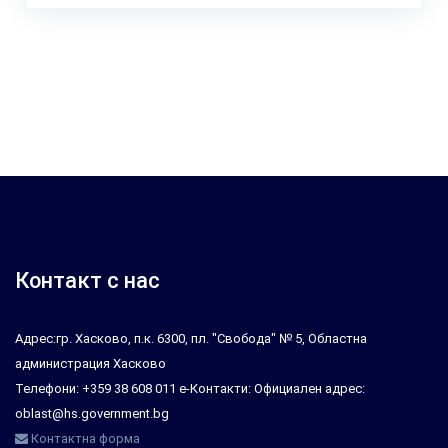
Контакт с нас
Адрес:гр. Хасково, п.к. 6300, пл. "Свобода" № 5, Областна
администрация Хасково
Телефони: +359 38 608 011 е-Контакти: Официален адрес:
oblast@hs.government.bg
Контактна форма