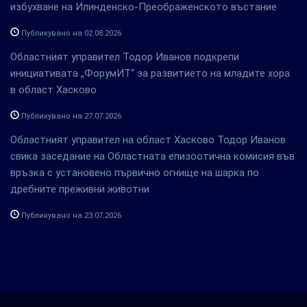
избухване на Илинденско-Преображенското въстание
Публикувано на 02.08.2026
Областният управител Тодор Иванов подкрепи
инициативата „ФорумИТ“ за развитието на младите хора
в област Хасково
Публикувано на 27.07.2026
Областният управител на област Хасково Тодор Иванов
свика заседание на Областната епизоотична комисия във
връзка с установено първично огнище на шарка по
дребните преживни животни
Публикувано на 23.07.2026