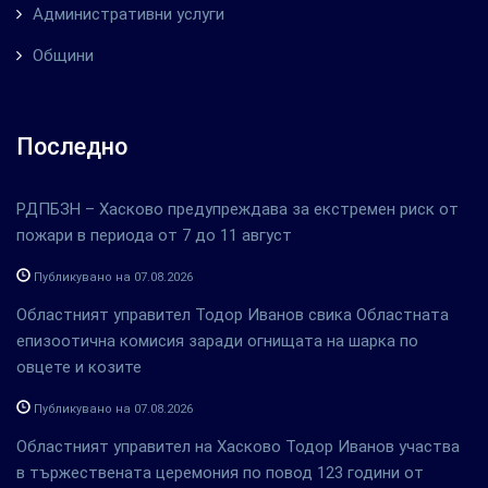
Административни услуги
Общини
Последно
РДПБЗН – Хасково предупреждава за екстремен риск от
пожари в периода от 7 до 11 август
Публикувано на 07.08.2026
Областният управител Тодор Иванов свика Областната
епизоотична комисия заради огнищата на шарка по
овцете и козите
Публикувано на 07.08.2026
Областният управител на Хасково Тодор Иванов участва
в тържествената церемония по повод 123 години от