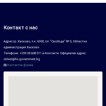
Контакт с нас
Адрес:гр. Хасково, п.к. 6300, пл. "Свобода" № 5, Областна
администрация Хасково
Телефони: +359 38 608 011 е-Контакти: Официален адрес:
oblast@hs.government.bg
Контактна форма