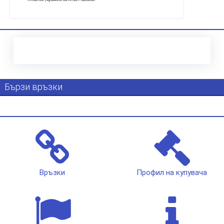
Бързи връзки
Връзки
Профил на купувача