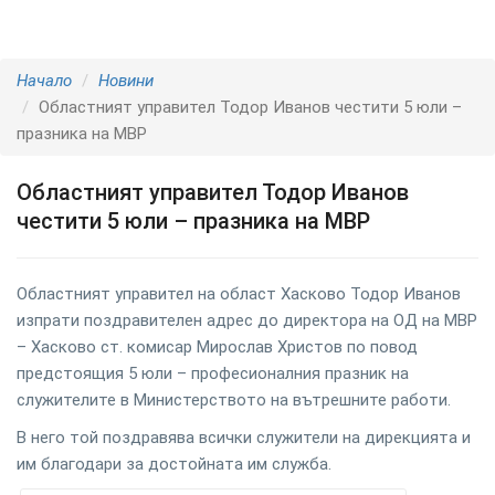
Начало
Новини
Областният управител Тодор Иванов честити 5 юли –
празника на МВР
Областният управител Тодор Иванов
честити 5 юли – празника на МВР
Областният управител на област Хасково Тодор Иванов
изпрати поздравителен адрес до директора на ОД на МВР
– Хасково ст. комисар Мирослав Христов по повод
предстоящия 5 юли – професионалния празник на
служителите в Министерството на вътрешните работи.
В него той поздравява всички служители на дирекцията и
им благодари за достойната им служба.