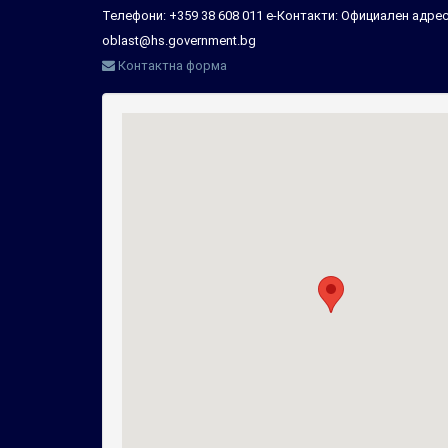
Телефони: +359 38 608 011 е-Контакти: Официален адрес
oblast@hs.government.bg
Контактна форма