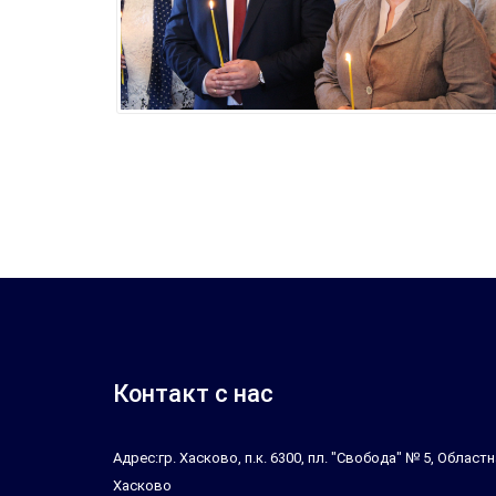
Контакт с нас
Адрес:гр. Хасково, п.к. 6300, пл. "Свобода" № 5, Облас
Хасково