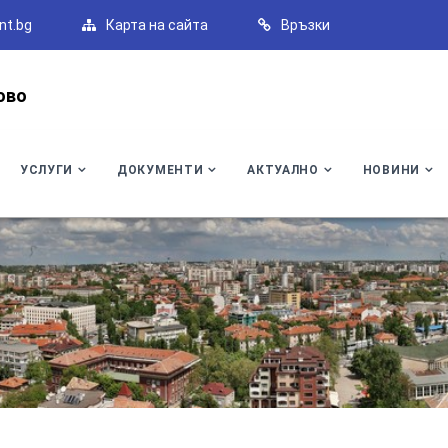
nt.bg
Карта на сайта
Връзки
ово
УСЛУГИ
ДОКУМЕНТИ
АКТУАЛНО
НОВИНИ