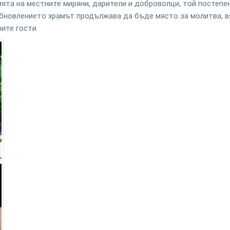
ята на местните миряни, дарители и доброволци, той постепе
обновлението храмът продължава да бъде място за молитва, в
вите гости