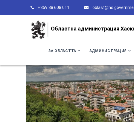
+359 38 608 011
oblast@hs.governme
Областна администрация Хаск
ЗА ОБЛАСТТА
АДМИНИСТРАЦИЯ