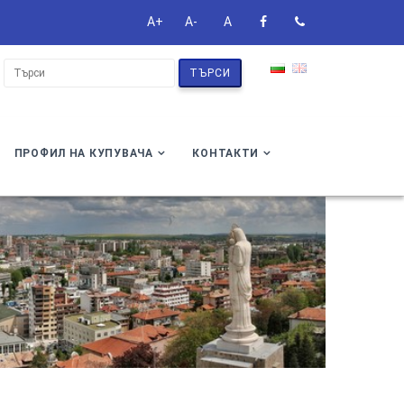
A+
A-
A
ТЪРСИ
ПРОФИЛ НА КУПУВАЧА
КОНТАКТИ