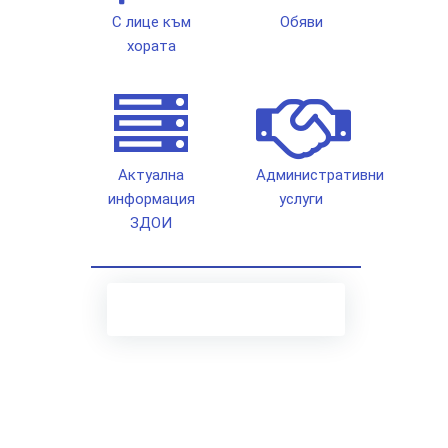
С лице към
Обяви
хората
Актуална
Административни
информация
услуги
ЗДОИ