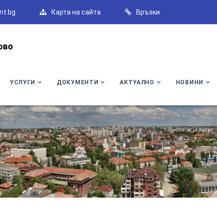
nt.bg
Карта на сайта
Връзки
ово
УСЛУГИ
ДОКУМЕНТИ
АКТУАЛНО
НОВИНИ