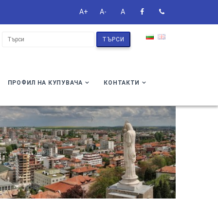
A+
A-
A
ТЪРСИ
ПРОФИЛ НА КУПУВАЧА
КОНТАКТИ