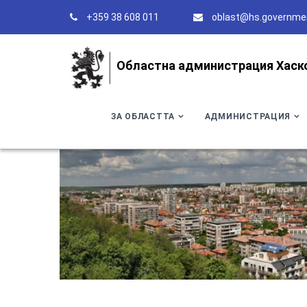
+359 38 608 011
oblast@hs.governme
Областна администрация Хаск
ЗА ОБЛАСТТА
АДМИНИСТРАЦИЯ