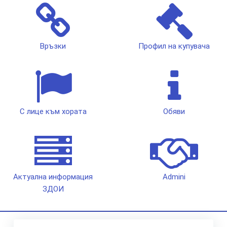
Връзки
Профил на купувача
С лице към хората
Обяви
Актуална информация
Admini
ЗДОИ