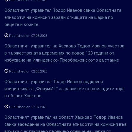
Published on 07.08.2026
Областният управител Тодор Иванов свика Областната
епизоотична комисия заради огнищата на шарка по
овцете и козите
Published on 07.08.2026
Областният управител на Хасково Тодор Иванов участва
в тържествената церемония по повод 123 години от
избухване на Илинденско-Преображенското въстание
Published on 02.08.2026
Областният управител Тодор Иванов подкрепи
инициативата „ФорумИТ“ за развитието на младите хора
в област Хасково
Published on 27.07.2026
Областният управител на област Хасково Тодор Иванов
свика заседание на Областната епизоотична комисия във
връзка с установено първично огнище на шарка по