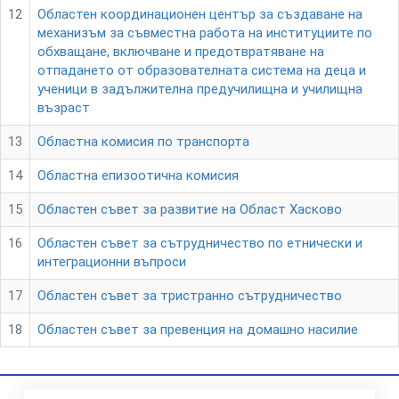
12
Областен координационен център за създаване на
механизъм за съвместна работа на институциите по
обхващане, включване и предотвратяване на
отпадането от образователната система на деца и
ученици в задължителна предучилищна и училищна
възраст
13
Областна комисия по транспорта
14
Областна епизоотична комисия
15
Областен съвет за развитие на Област Хасково
16
Областен съвет за сътрудничество по етнически и
интеграционни въпроси
17
Областен съвет за тристранно сътрудничество
18
Областен съвет за превенция на домашно насилие