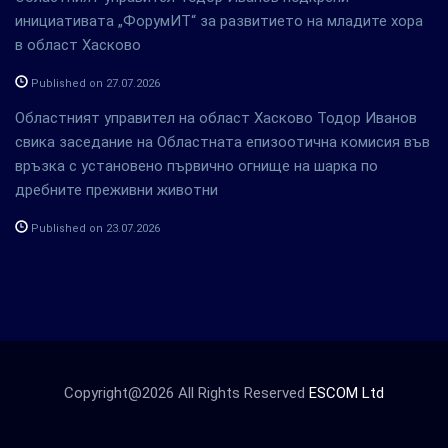
инициативата „ФорумИТ“ за развитието на младите хора
в област Хасково
Published on 27.07.2026
Областният управител на област Хасково Тодор Иванов
свика заседание на Областната епизоотична комисия във
връзка с установено първично огнище на шарка по
дребните преживни животни
Published on 23.07.2026
Copyright@2026 All Rights Reserved
ESCOM Ltd