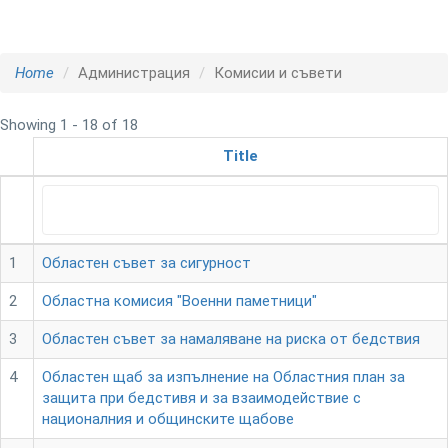
Home
Администрация
Комисии и съвети
Showing 1 - 18 of 18
Title
1
Областен съвет за сигурност
2
Областна комисия "Военни паметници"
3
Областен съвет за намаляване на риска от бедствия
4
Областен щаб за изпълнение на Областния план за
защита при бедстивя и за взаимодействие с
националния и общинските щабове