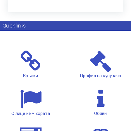
Quick links
Връзки
Профил на купувача
С лице към хората
Обяви