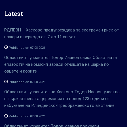
Latest
РДПБЗН – Хасково предупреждава за екстремен риск от
пожари в периода от 7 до 11 август
Published on 07.08.2026
Областният управител Тодор Иванов свика Областната
епизоотична комисия заради огнищата на шарка по
овцете и козите
Published on 07.08.2026
Областният управител на Хасково Тодор Иванов участва
в тържествената церемония по повод 123 години от
избухване на Илинденско-Преображенското въстание
Published on 02.08.2026
Областният управител Тодор Иванов подкрепи