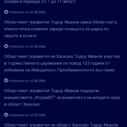
пожари в периода от 7 до 11 август
Published on 07.08.2026
Областният управител Тодор Иванов свика Областната
епизоотична комисия заради огнищата на шарка по
овцете и козите
Published on 07.08.2026
Областният управител на Хасково Тодор Иванов участва
в тържествената церемония по повод 123 години от
избухване на Илинденско-Преображенското въстание
Published on 02.08.2026
Областният управител Тодор Иванов подкрепи
инициативата „ФорумИТ“ за развитието на младите хора
в област Хасково
Published on 27.07.2026
Областният управител на област Хасково Тодор Иванов