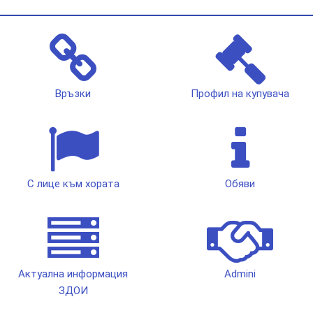
Връзки
Профил на купувача
С лице към хората
Обяви
Актуална информация
Admini
ЗДОИ