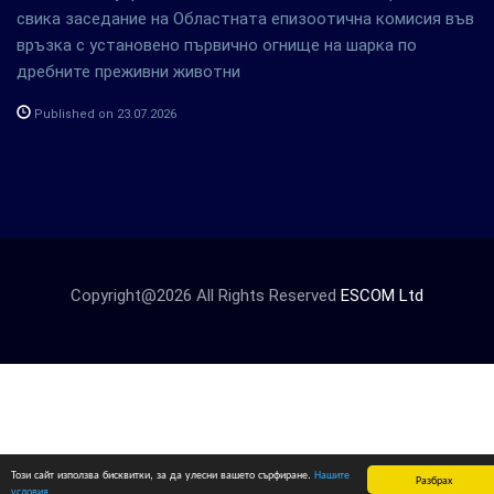
свика заседание на Областната епизоотична комисия във
връзка с установено първично огнище на шарка по
дребните преживни животни
Published on 23.07.2026
Copyright@2026 All Rights Reserved
ESCOM Ltd
Този сайт използва бисквитки, за да улесни вашето сърфиране.
Нашите
Разбрах
условия