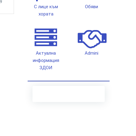
9
С лице към
Обяви
хората
Актуална
Admini
информация
ЗДОИ