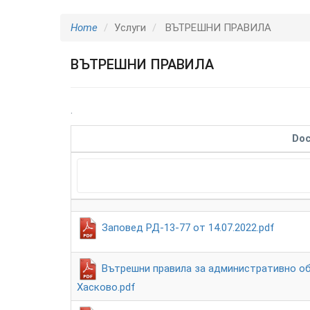
Home
Услуги
ВЪТРЕШНИ ПРАВИЛА
ВЪТРЕШНИ ПРАВИЛА
.
Do
Заповед РД-13-77 от 14.07.2022.pdf
Вътрешни правила за административно об
Хасково.pdf