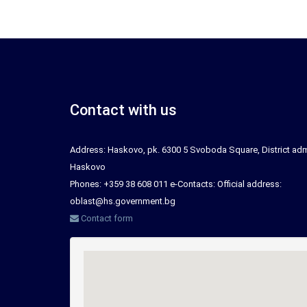
Contact with us
Address: Haskovo, pk. 6300 5 Svoboda Square, District adm
Haskovo
Phones: +359 38 608 011 e-Contacts: Official address:
oblast@hs.government.bg
Contact form