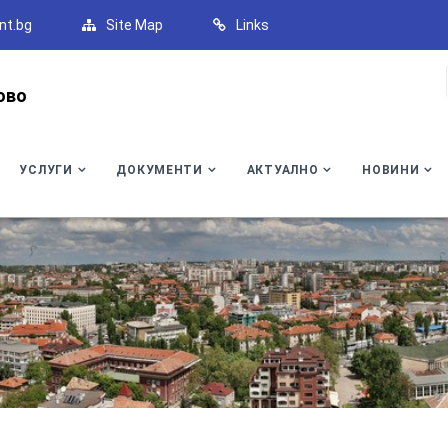
nt.bg
Site Map
Links
ово
УСЛУГИ
ДОКУМЕНТИ
АКТУАЛНО
НОВИНИ