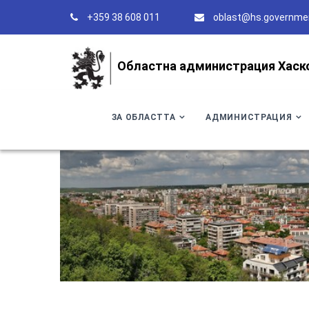
+359 38 608 011
oblast@hs.governme
Областна администрация Хаск
ЗА ОБЛАСТТА
АДМИНИСТРАЦИЯ