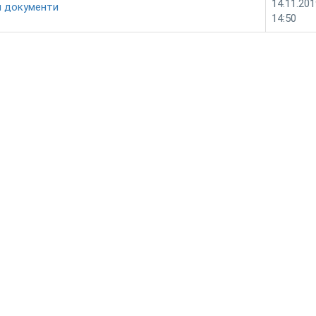
14.11.201
и документи
14:50