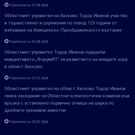
Published on 07.08.2026
Областният управител на Хасково Тодор Иванов участва
в тържествената церемония по повод 123 години от
избухване на Илинденско-Преображенското въстание
Published on 02.08.2026
Областният управител Тодор Иванов подкрепи
инициативата „ФорумИТ“ за развитието на младите хора
в област Хасково
Published on 27.07.2026
Областният управител на област Хасково Тодор Иванов
свика заседание на Областната епизоотична комисия във
връзка с установено първично огнище на шарка по
дребните преживни животни
Published on 23.07.2026