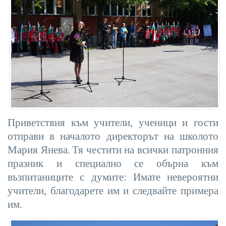
Приветствия към учители, ученици и гости
отправи в началото директорът на школото
Мария Янева.
Тя честити на всички патронния
празник и специално се обърна към
възпитаниците с думите: Имате невероятни
учители, благодарете им и следвайте примера
им.