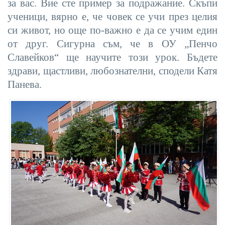
за вас. Вие сте пример за подражание. Скъпи
ученици, вярно е, че човек се учи през целия
си живот, но още по-важно е да се учим един
от друг. Сигурна съм, че в ОУ „Пенчо
Славейков“ ще научите този урок. Бъдете
здрави, щастливи, любознателни, сподели Катя
Панева.