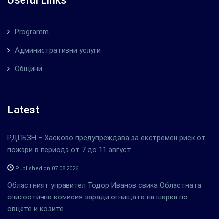
Useful Links
Programm
Административни услуги
Общини
Latest
РДПБЗН – Хасково предупреждава за екстремен риск от
пожари в периода от 7 до 11 август
Published on 07.08.2026
Областният управител Тодор Иванов свика Областната
епизоотична комисия заради огнищата на шарка по
овцете и козите