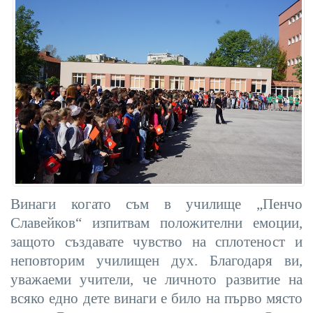
Винаги когато съм в училище „Пенчо
Славейков“ изпитвам положителни емоции,
защото създавате чувство на сплотеност и
неповторим училищен дух. Благодаря ви,
уважаеми учители, че личното развитие на
всяко едно дете винаги е било на първо място