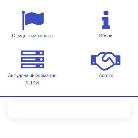
С лице към хората
Обяви
Актуална информация
Admini
ЗДОИ