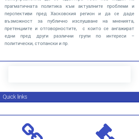
прагматичната политика към актуалните проблеми и
перспективи пред Хасковския регион и да се даде
възможност за публично изслушване на мненията,
претенциите и отговорностите, с които се ангажират
едни пред други различни групи по интереси –
политически, стопански и пр.
Quick links