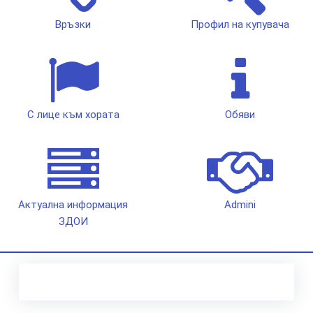
Връзки
Профил на купувача
С лице към хората
Обяви
Актуална информация
Admini
ЗДОИ