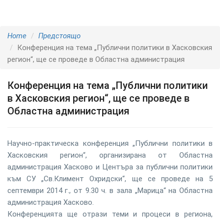
Home
Предстоящо
Конференция на тема „Публични политики в Хасковския
регион“, ще се проведе в Областна администрация
Конференция на тема „Публични политики
в Хасковския регион“, ще се проведе в
Областна администрация
Научно-практическа конференция „Публични политики в
Хасковския регион“, организирана от Областна
администрация Хасково и Центъра за публични политики
към СУ „Св.Климент Охридски“, ще се проведе на 5
септември 2014 г., от 9.30 ч. в зала „Марица“ на Областна
администрация Хасково.
Конференцията ще отрази теми и процеси в региона,