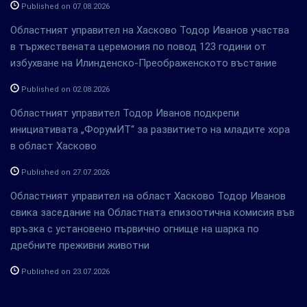
Published on 07.08.2026
Областният управител на Хасково Тодор Иванов участва
в тържествената церемония по повод 123 години от
избухване на Илинденско-Преображенското въстание
Published on 02.08.2026
Областният управител Тодор Иванов подкрепи
инициативата „ФорумИТ“ за развитието на младите хора
в област Хасково
Published on 27.07.2026
Областният управител на област Хасково Тодор Иванов
свика заседание на Областната епизоотична комисия във
връзка с установено първично огнище на шарка по
дребните преживни животни
Published on 23.07.2026