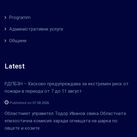
Programm
Административни услуги
Общини
Latest
РДПБЗН – Хасково предупреждава за екстремен риск от
пожари в периода от 7 до 11 август
Published on 07.08.2026
Областният управител Тодор Иванов свика Областната
епизоотична комисия заради огнищата на шарка по
овцете и козите