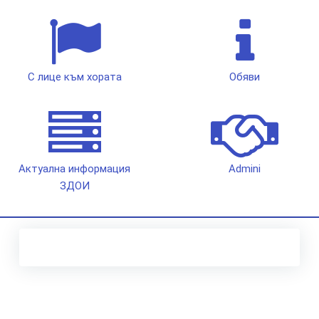
С лице към хората
Обяви
Актуална информация
Admini
ЗДОИ