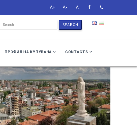
A+
A-
A
SEARCH
ПРОФИЛ НА КУПУВАЧА
CONTACTS