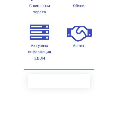
С лице към
Обяви
хората
Актуална
Admini
информация
ЗДОИ