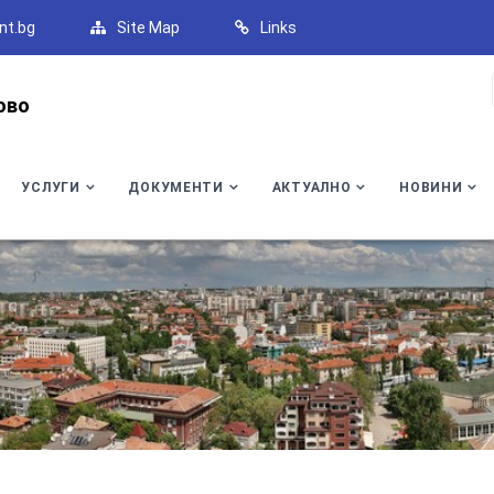
nt.bg
Site Map
Links
ово
УСЛУГИ
ДОКУМЕНТИ
АКТУАЛНО
НОВИНИ