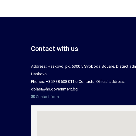
Contact with us
Address: Haskovo, pk. 6300 5 Svoboda Square, District adm
Haskovo
Phones: +359 38 608 011 e-Contacts: Official address:
oblast@hs.government.bg
Contact form