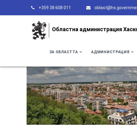
+359 38 608 011
oblast@hs.governme
Областна администрация Хаск
ЗА ОБЛАСТТА
АДМИНИСТРАЦИЯ