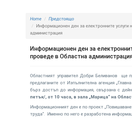
Home
Предстоящо
Информационен ден за електронните услуги н
администрация
Информационен ден за електронните
проведе в Областна администраци
Областният управител Добри Беливанов ще п
предлаганите от Изпълнителна агенция „Главна
бърз достъп до информация, свързана с дей
петък/, от 10 часа, в зала „Марица“ на Обл
Информационният ден е по проект „Повишаване 
труда“. Именно по него е разработена информа