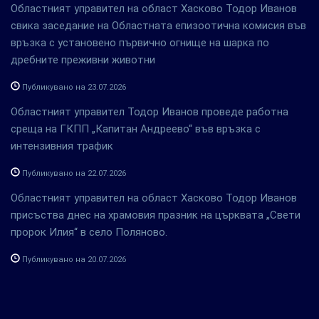
Областният управител на област Хасково Тодор Иванов
свика заседание на Областната епизоотична комисия във
връзка с установено първично огнище на шарка по
дребните преживни животни
Публикувано на 23.07.2026
Областният управител Тодор Иванов проведе работна
среща на ГКПП „Капитан Андреево“ във връзка с
интензивния трафик
Публикувано на 22.07.2026
Областният управител на област Хасково Тодор Иванов
присъства днес на храмовия празник на църквата „Свети
пророк Илия“ в село Поляново.
Публикувано на 20.07.2026