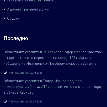
Програма за ен.ефективност
Административни услуги
Общини
Последно
Областният управител на Хасково Тодор Иванов участва
в тържествената церемония по повод 123 години от
избухване на Илинденско-Преображенското въстание
Публикувано на 02.08.2026
Областният управител Тодор Иванов подкрепи
инициативата „ФорумИТ“ за развитието на младите хора
в област Хасково
Публикувано на 27.07.2026