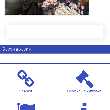
Бързи връзки
Връзки
Профил на купувача