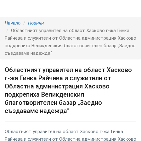
Начало
Новини
Областният управител на област Хасково г-жа Гинка
Райчева и служители от Областна администрация Хасково
подкрепиха Великденския благотворителен базар „Заедно
създаваме надежда“
Областният управител на област Хасково
г-жа Гинка Райчева и служители от
Областна администрация Хасково
подкрепиха Великденския
благотворителен базар „Заедно
създаваме надежда“
Областният управител на област Хасково г-жа Гинка
Райчева и служители от Областна администрация Хасково