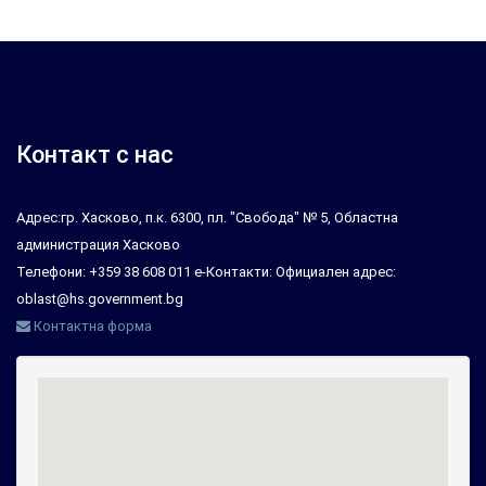
Контакт с нас
Адрес:гр. Хасково, п.к. 6300, пл. "Свобода" № 5, Областна
администрация Хасково
Телефони: +359 38 608 011 е-Контакти: Официален адрес:
oblast@hs.government.bg
Контактна форма