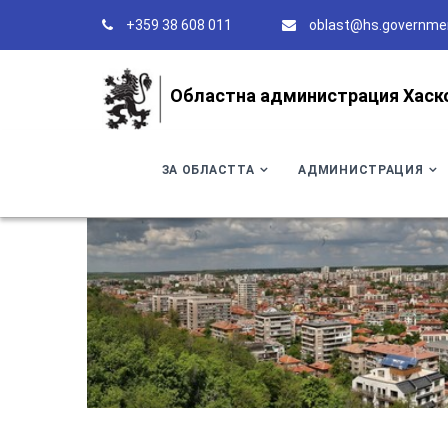
+359 38 608 011
oblast@hs.governme
Областна администрация Хаск
ЗА ОБЛАСТТА
АДМИНИСТРАЦИЯ