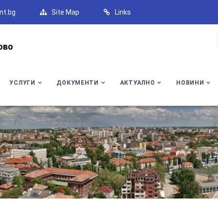
nt.bg
Site Map
Links
ово
УСЛУГИ
ДОКУМЕНТИ
АКТУАЛНО
НОВИНИ