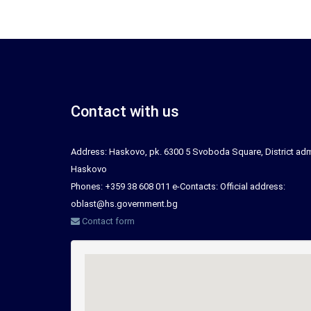
Contact with us
Address: Haskovo, pk. 6300 5 Svoboda Square, District adm
Haskovo
Phones: +359 38 608 011 e-Contacts: Official address:
oblast@hs.government.bg
Contact form