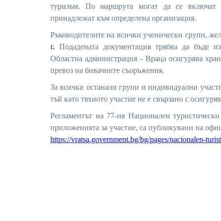
туризъм. По маршрута могат да се включат 
принадлежат към определена организация.
Ръководителите на всички ученически групи, жела
г.
Подадената документация трябва да бъде изг
Областна администрация – Враца осигурява храна
превоз на бивачните съоръжения.
За всички останали групи и индивидуални участн
тъй като тяхното участие не е свързано с осигуря
Регламентът на 77-ия Национален туристически
приложенията за участие, са публикувани на офи
https://vratsa.government.bg/bg/pages/nacionalen-turi