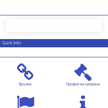
Quick links
Връзки
Профил на купувача