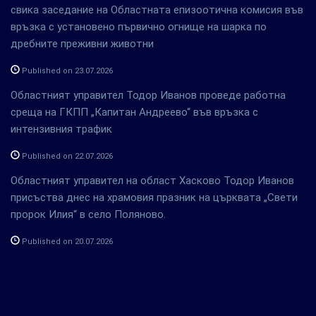
свика заседание на Областната епизоотична комисия във
връзка с установено първично огнище на шарка по
дребните преживни животни
Published on 23.07.2026
Областният управител Тодор Иванов проведе работна
среща на ГКПП „Капитан Андреево“ във връзка с
интензивния трафик
Published on 22.07.2026
Областният управител на област Хасково Тодор Иванов
присъства днес на храмовия празник на църквата „Свети
пророк Илия“ в село Поляново.
Published on 20.07.2026