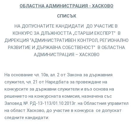
ОБЛАСТНА АДМИНИСТРАЦИЯ - ХАСКОВО
СПИСЪК
НА ДОПУСНАТИТЕ КАНДИДАТИ ДО УЧАСТИЕ В
КОНКУРС ЗА ДЛЪЖНОСТТА „СТАРШИ ЕКСПЕРТ” В
ДИРЕКЦИЯ ”АДМИНИСТРАТИВЕН КОНТРОЛ, РЕГИОНАЛНО
РАЗВИТИЕ И ДЪРЖАВНА СОБСТВЕНОСТ” В ОБЛАСТНА
АДМИНИСТРАЦИЯ – ХАСКОВО
На основание чл. 10в, ал. 2 от Закона за държавния
служител, чл. 21 от Наредбата за провеждане на
конкурсите за държавни служители и въз основа на
решението на конкурсната комисия, назначена със
Заповед №. РД-13-113/01.10.2013г. на Областния управител
на област Хасково, до участие в конкурса се допускат
следните кандидати: