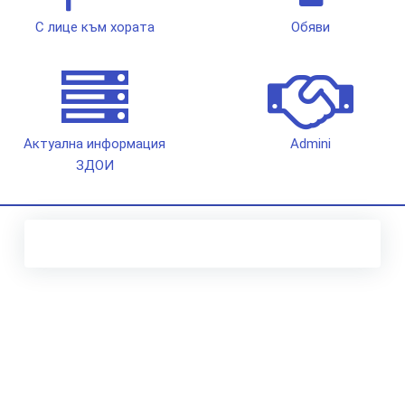
С лице към хората
Обяви
Актуална информация
Admini
ЗДОИ