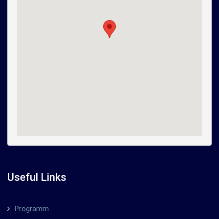
Useful Links
Programm