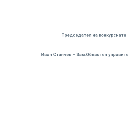
Председател на конкурсната
Иван Станчев – Зам.Областен управите